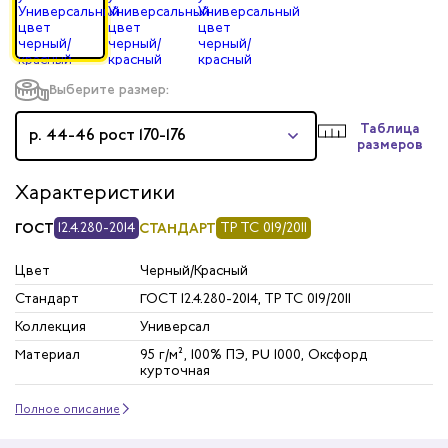
Выберите размер:
Таблица
р. 44-46 рост 170-176
размеров
Характеристики
ГОСТ
12.4.280-2014
СТАНДАРТ
ТР ТС 019/2011
Цвет
Черный/Красный
Стандарт
ГОСТ 12.4.280-2014, ТР ТС 019/2011
Коллекция
Универсал
Материал
95 г/м², 100% ПЭ, PU 1000, Оксфорд
курточная
Полное описание