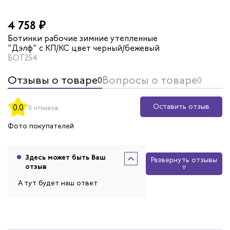
4 758 ₽
Ботинки рабочие зимние утепленные
"Дэлф" с КП/КС цвет черный/бежевый
БОТ254
Отзывы о товаре
Вопросы о товаре
0
0
Оставить отзыв
0.0
0 отзывов
Фото покупателей
Здесь может быть Ваш
Развернуть отзывы
отзыв
А тут будет наш ответ