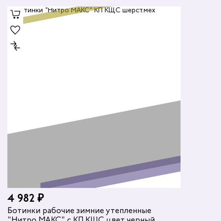
4 982 ₽
Ботинки рабочие зимние утепленные
"Нитро МАКС" с КП КЩС цвет черный