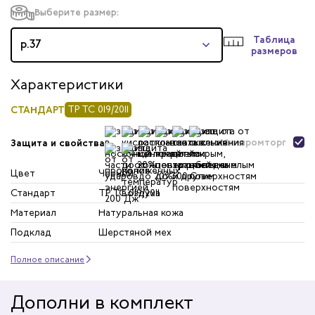
Выберите размер:
Таблица
р.37
размеров
Характеристики
СТАНДАРТ
ТР ТС 019/2011
Минпромторг
Защита и свойства
Цвет
Черный
Стандарт
ТР ТС 019/2011
Материал
Натуральная кожа
Подклад
Шерстяной мех
Полное описание
Дополни в комплект