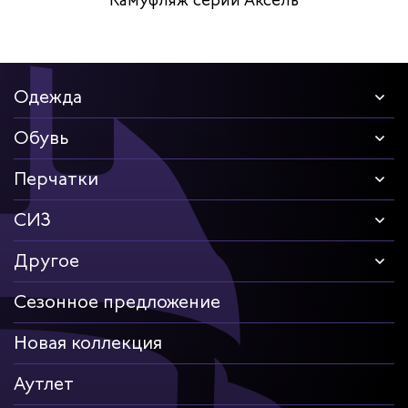
Камуфляж серии Аксель
Одежда
Обувь
Перчатки
СИЗ
Другое
Сезонное предложение
Новая коллекция
Аутлет