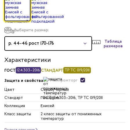
Выберите размер:
Таблица
р. 44-46 рост 170-176
размеров
Характеристики
ГОСТ
12.4.303–2016
СТАНДАРТ
ТР ТС 019/2011
Минпромторг
Защита и свойства
Цвет
Серый/Черный
Стандарт
ГОСТ 12.4.303–2016, ТР ТС 019/2011
Коллекция
Енисей
Класс защиты
2 класс защиты от пониженных
температур
Полное описание