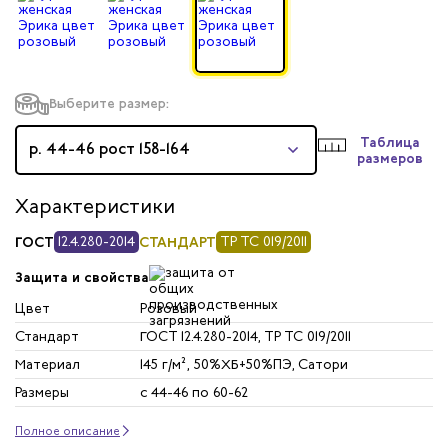
Выберите размер:
Таблица
р. 44-46 рост 158-164
размеров
Характеристики
ГОСТ
12.4.280-2014
СТАНДАРТ
ТР ТС 019/2011
Защита и свойства
Цвет
Розовый
Стандарт
ГОСТ 12.4.280-2014, ТР ТС 019/2011
Материал
145 г/м², 50%ХБ+50%ПЭ, Сатори
Размеры
с 44-46 по 60-62
Полное описание