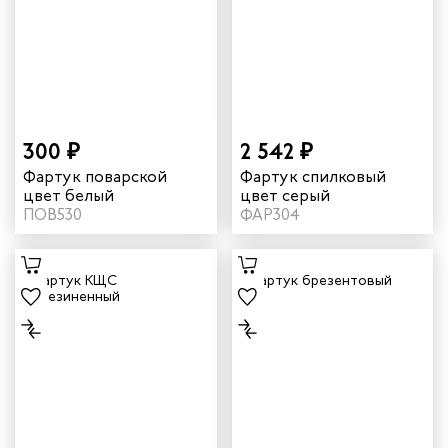
300 ₽
2 542 ₽
Фартук поварской
Фартук спилковый
цвет белый
цвет серый
ПОВ530
ФАР304