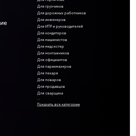
Для грузчиков
Для дорожных работников
Для инженеров
ние
Для ИТР и руководителей
Для кондитеров
Для машинистов
Для медсестер
Для монтажников
Для официантов
Для парикмахеров
Для пекаря
Для поваров
Для продавцов
Для сварщика
Показать все категории