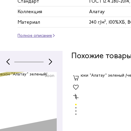
Стандарт
ГОСТ 12.4.280-2014,
Коллекция
Алатау
Материал
240 г/м², 100%ХБ, 
Полное описание
Похожие товар
Soon