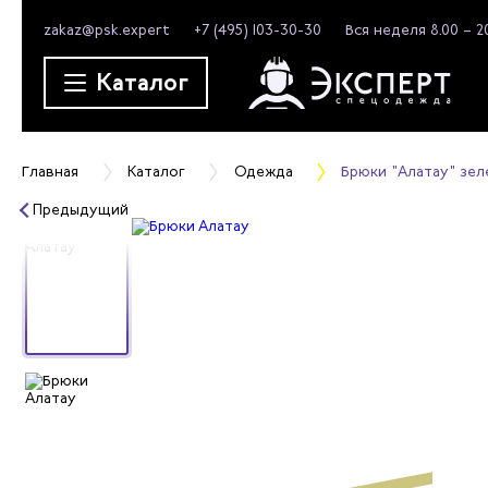
zakaz@psk.expert
+7 (495) 103-30-30
Вся неделя 8.00 – 2
Каталог
Главная
Каталог
Одежда
Брюки "Алатау" зе
Предыдущий