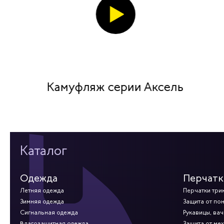
Камуфляж серии Аксель
Каталог
Одежда
Перчатк
Летняя одежда
Перчатки три
Зимняя одежда
Защита от по
Сигнальная одежда
Рукавицы, вач
Влагозащитная одежда
Защита от ме