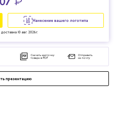
107
₽
Нанесение вашего логотипа
 доставка
10 авг. 2026 г.
Скачать карточку
Отправить
товара в PDF
на почту
ать презентацию