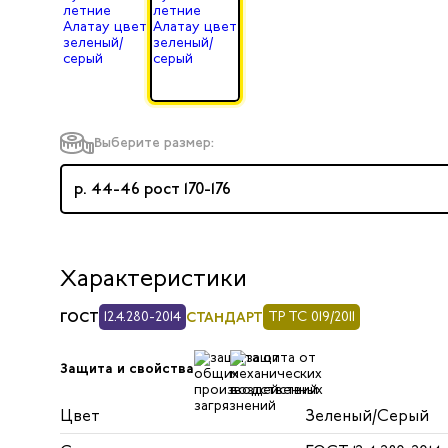
Выберите размер:
р. 44-46 рост 170-176
Характеристики
ГОСТ
12.4.280-2014
СТАНДАРТ
ТР ТС 019/2011
Защита и свойства
Цвет
Зеленый/Серый