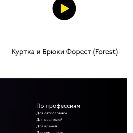
Куртка и Брюки Форест (Forest)
По профессиям
Для автосервиса
Для водителей
Для врачей
Для горничных