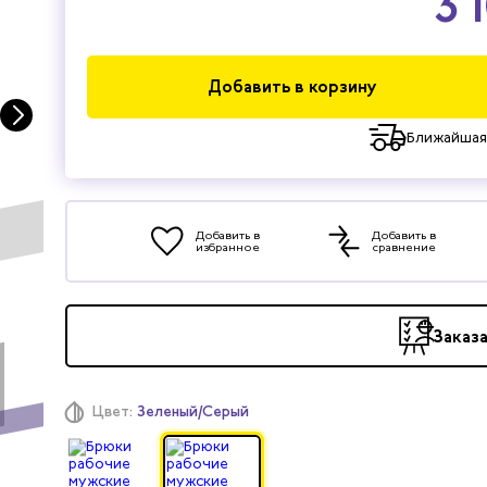
3 
Добавить в корзину
Ближайшая
Добавить в
Добавить в
избранное
сравнение
Заказ
Цвет:
Зеленый/Серый