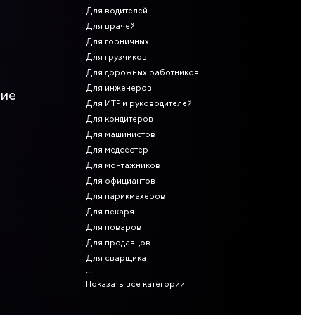
Для водителей
Для врачей
Для горничных
Для грузчиков
Для дорожных работников
Для инженеров
ние
Для ИТР и руководителей
Для кондитеров
Для машинистов
Для медсестер
Для монтажников
Для официантов
Для парикмахеров
Для пекаря
Для поваров
Для продавцов
Для сварщика
Показать все категории