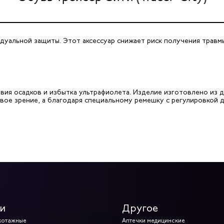
уальной защиты. Этот аксессуар снижает риск получения травмы
вия осадков и избытка ультрафиолета. Изделие изготовлено из
вое зрение, а благодаря специальному ремешку с регулировкой 
и
Другое
котажные
Аптечки медицинские