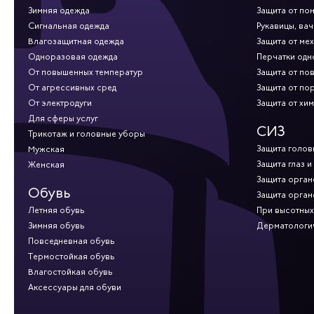
Зимняя одежда
Защита от по
Сигнальная одежда
Рукавицы, вач
Влагозащитная одежда
Защита от ме
Одноразовая одежда
Перчатки од
От повышенных температур
Защита от по
От агрессивных сред
Защита от по
От электродуги
Защита от хи
Для сферы услуг
СИЗ
Трикотаж и головные уборы
Защита голов
Мужская
Защита глаз и
Женская
Защита орган
Обувь
Защита орган
Летняя обувь
При высотных
Зимняя обувь
Дерматологи
Повседневная обувь
Термостойкая обувь
Влагостойкая обувь
Аксессуары для обуви