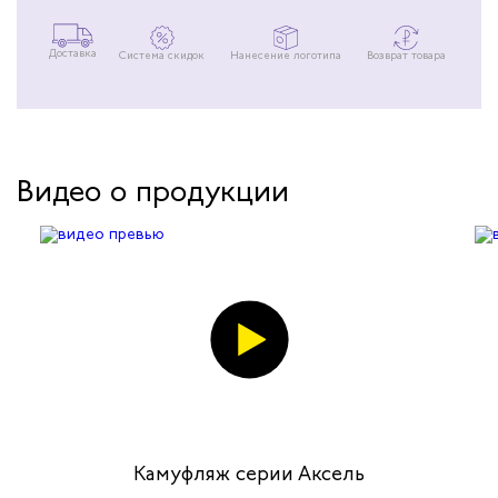
Доставка
Система скидок
Нанесение логотипа
Возврат товара
Видео о продукции
Камуфляж серии Аксель