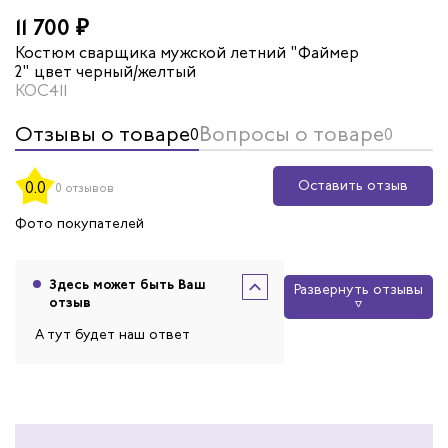
11 700 ₽
Костюм сварщика мужской летний "Файмер
2" цвет черный/желтый
КОС411
Отзывы о товаре
Вопросы о товаре
0
0
Оставить отзыв
0.0
0 отзывов
Фото покупателей
Здесь может быть Ваш
Развернуть отзывы
отзыв
А тут будет наш ответ