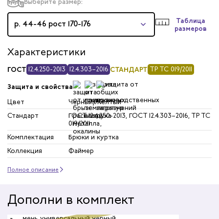
Выберите размер:
Таблица
р. 44-46 рост 170-176
размеров
Характеристики
ГОСТ
12.4.250-2013
12.4.303–2016
СТАНДАРТ
ТР ТС 019/2011
Защита и свойства
Цвет
Черный/Желтый
Стандарт
ГОСТ 12.4.250-2013, ГОСТ 12.4.303–2016, ТР ТС
019/2011
Комплектация
Брюки и куртка
Коллекция
Файмер
Полное описание
Дополни в комплект