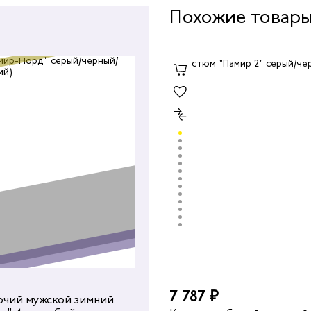
Похожие товар
7 787 ₽
очий мужской зимний