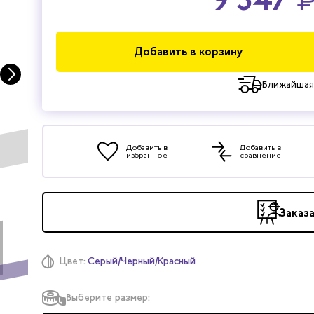
Добавить в корзину
Ближайшая
Добавить в
Добавить в
избранное
сравнение
Заказ
Цвет:
Серый/Черный/Красный
Выберите размер: