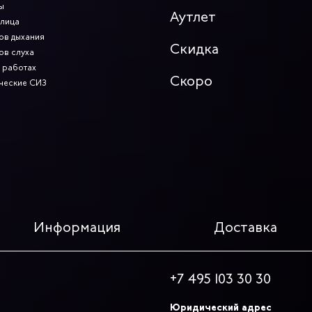
ы
Аутлет
 лица
ов дыхания
Скидка
ов слуха
 работах
Скоро
ческие СИЗ
Информация
Доставка
+7 495 103 30 30
Юридический адрес