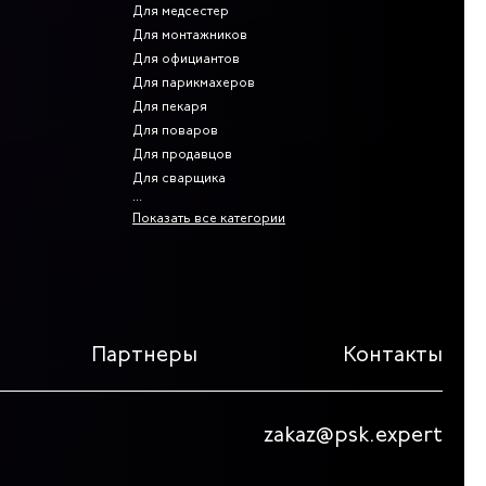
Для медсестер
Для монтажников
Для официантов
Для парикмахеров
Для пекаря
Для поваров
Для продавцов
Для сварщика
Показать все категории
Партнеры
Контакты
zakaz@psk.expert