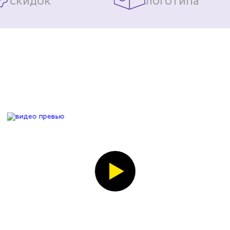
скидок
логотипа