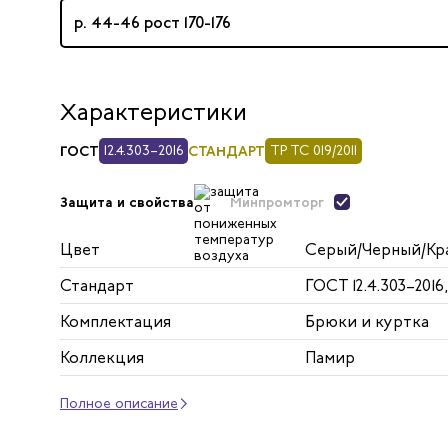
р. 44-46 рост 170-176
Характеристики
ГОСТ
12.4.303–2016
СТАНДАРТ
ТР ТС 019/2011
Минпромторг
Защита и свойства
Цвет
Серый/Черный/Кр
Стандарт
ГОСТ 12.4.303–2016,
Комплектация
Брюки и куртка
Коллекция
Памир
Полное описание