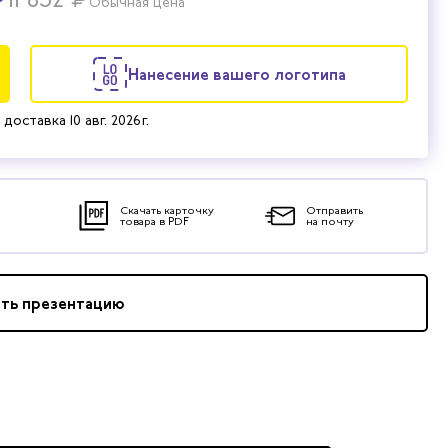
Обычная цена
Нанесение вашего логотипа
 доставка
10 авг. 2026 г.
Скачать карточку
Отправить
товара в PDF
на почту
ать презентацию