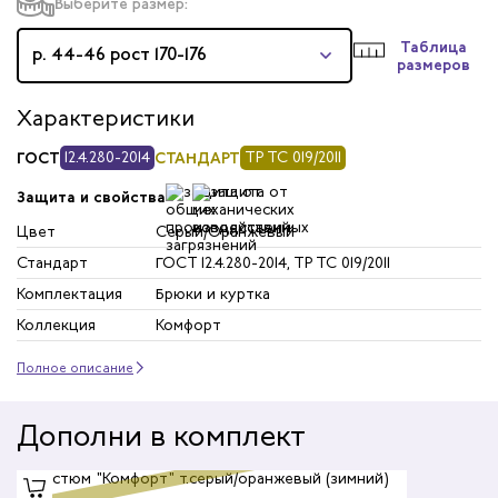
Выберите размер:
Таблица
р. 44-46 рост 170-176
размеров
Характеристики
ГОСТ
12.4.280-2014
СТАНДАРТ
ТР ТС 019/2011
Защита и свойства
Цвет
Серый/Оранжевый
Стандарт
ГОСТ 12.4.280-2014, ТР ТС 019/2011
Комплектация
Брюки и куртка
Коллекция
Комфорт
Полное описание
Дополни в комплект