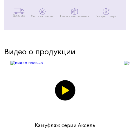
Доставка
Система скидок
Нанесение логотипа
Возврат товара
Видео о продукции
Камуфляж серии Аксель