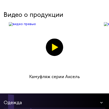
пока в машине едем, не мерзнут потом.
Сушить удобно и быстро. Очень доволен.
Видео о продукции
Камуфляж серии Аксель
Одежда