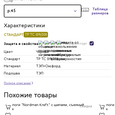
Таблица
р.45
размеров
Характеристики
СТАНДАРТ
ТР ТС 019/2011
Минпромторг
Защита и свойства
Цвет
Черный
Стандарт
ТР ТС 019/2011
Материал
ТЭП+Оксфорд
Подошва
ТЭП
Полное описание
Похожие товары
Скидка