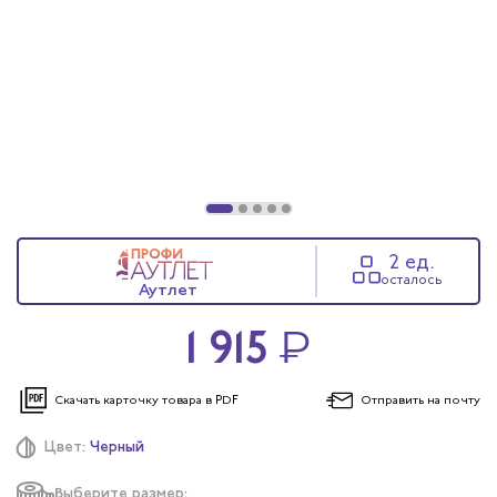
2 ед.
осталось
Аутлет
1 915
₽
Скачать карточку
товара в PDF
Отправить
на почту
Цвет:
Черный
Выберите размер: