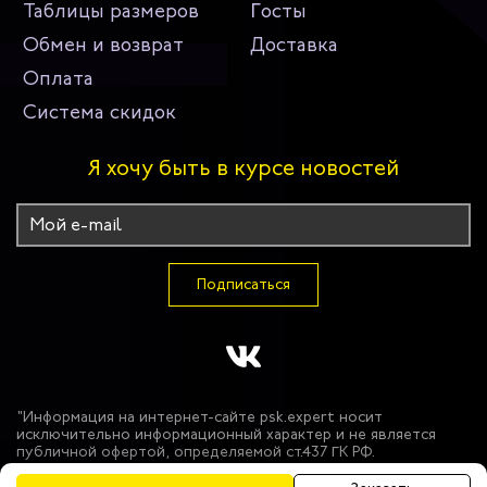
Таблицы размеров
Госты
Обмен и возврат
Доставка
Оплата
Система скидок
Я хочу быть в курсе новостей
Подписаться
"Информация на интернет-сайте psk.expert носит
исключительно информационный характер и не является
публичной офертой, определяемой ст.437 ГК РФ.
Производитель оставляет за собой право в одностороннем
порядке вносить изменения в состав материалов,