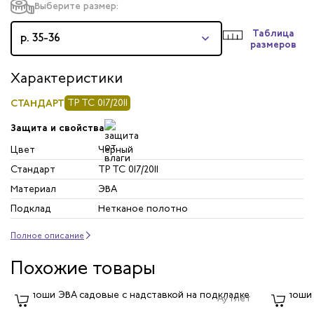
Выберите размер:
Таблица
р. 35-36
размеров
Характеристики
СТАНДАРТ
ТР ТС 017/2011
Защита и свойства
Цвет
Черный
Стандарт
ТР ТС 017/2011
Материал
ЭВА
Подклад
Нетканое полотно
Полное описание
Похожие товары
Аутлет