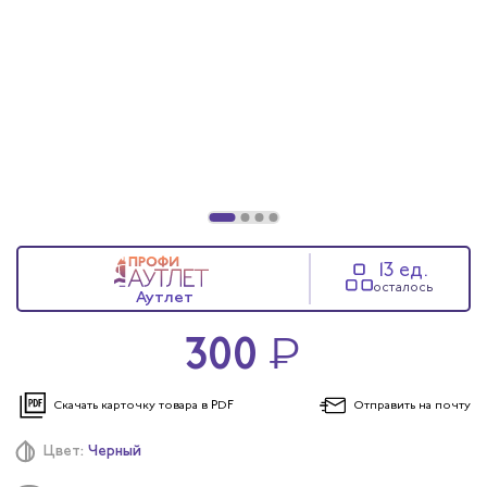
13 ед.
осталось
Аутлет
300
₽
Скачать карточку
товара в PDF
Отправить
на почту
Цвет:
Черный