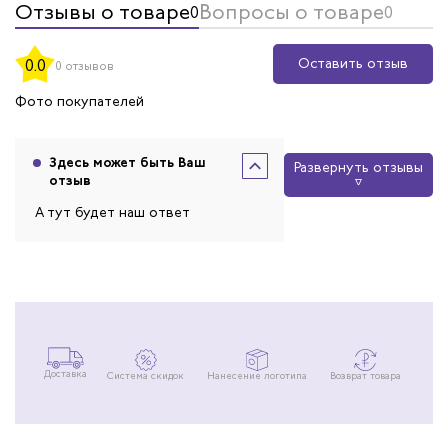
Отзывы о товаре
Вопросы о товаре
0
0
Оставить отзыв
0.0
0 отзывов
Фото покупателей
Здесь может быть Ваш
Развернуть отзывы
отзыв
А тут будет наш ответ
Доставка
Система скидок
Нанесение логотипа
Возврат товара