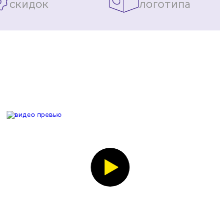
скидок
логотипа