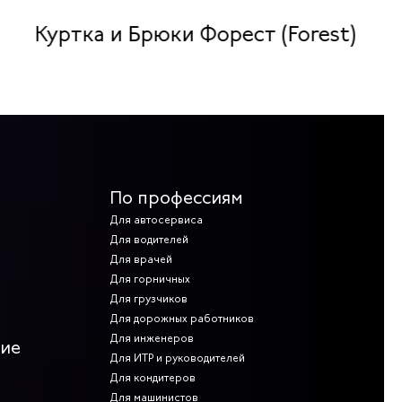
Куртка и Брюки Форест (Forest)
По профессиям
Для автосервиса
Для водителей
Для врачей
Для горничных
Для грузчиков
Для дорожных работников
Для инженеров
ние
Для ИТР и руководителей
Для кондитеров
Для машинистов