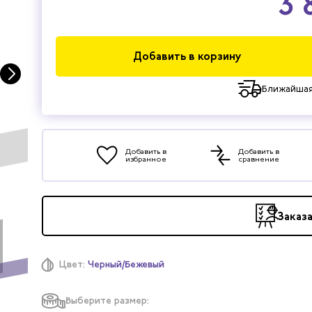
3 
Добавить в корзину
Ближайшая
Добавить в
Добавить в
избранное
сравнение
Заказ
Цвет:
Черный/Бежевый
Выберите размер: