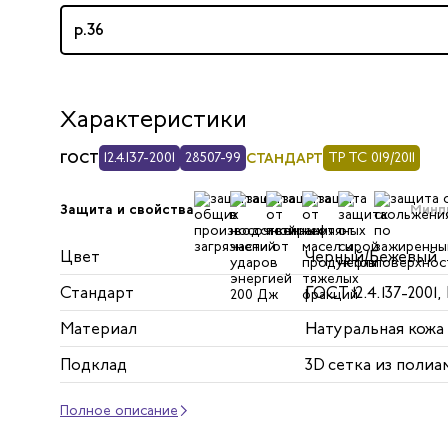
р.36
Характеристики
ГОСТ
12.4.137-2001
28507-99
СТАНДАРТ
ТР ТС 019/2011
Минп
Защита и свойства
Цвет
Черный/Бежевый
Стандарт
ГОСТ 12.4.137-2001,
Материал
Натуральная кожа
Подклад
3D сетка из полиа
Полное описание