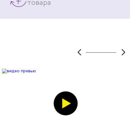
товара