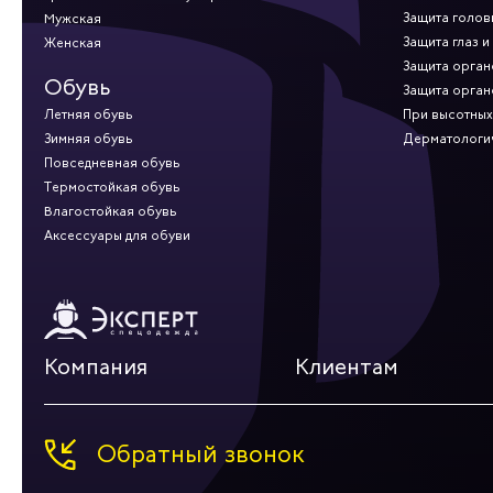
Защита голов
Мужская
Защита глаз и
Женская
Защита орган
Обувь
Защита орган
Летняя обувь
При высотных
Зимняя обувь
Дерматологи
Повседневная обувь
Термостойкая обувь
Влагостойкая обувь
Аксессуары для обуви
Компания
Клиентам
Обратный звонок