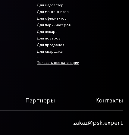
Для медсестер
Для монтажников
Для официантов
Для парикмахеров
Для пекаря
Для поваров
Для продавцов
Для сварщика
Показать все категории
Партнеры
Контакты
zakaz@psk.expert