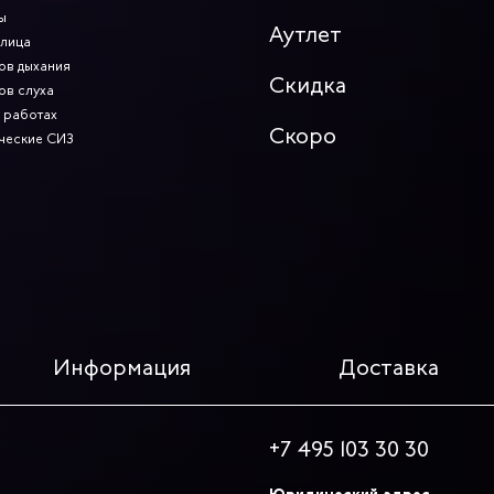
ы
Аутлет
 лица
ов дыхания
Скидка
ов слуха
 работах
Скоро
ческие СИЗ
Информация
Доставка
+7 495 103 30 30