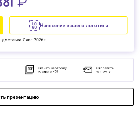
881
₽
Нанесение вашего логотипа
 доставка
7 авг. 2026 г.
Скачать карточку
Отправить
товара в PDF
на почту
ать презентацию