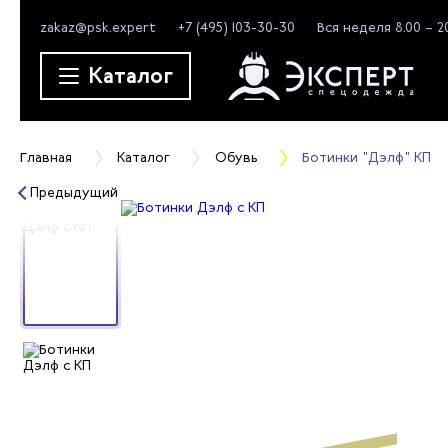
zakaz@psk.expert
+7 (495) 103-30-30
Вся неделя 8.00 – 2
Каталог
Главная
Каталог
Обувь
Ботинки "Дэлф" КП
Предыдущий