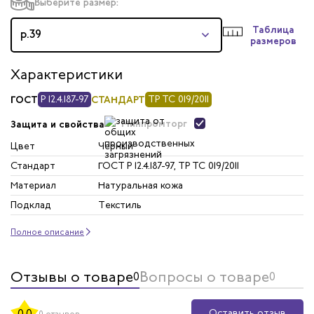
Выберите размер:
Таблица
р.39
размеров
Характеристики
ГОСТ
Р 12.4.187-97
СТАНДАРТ
ТР ТС 019/2011
Минпромторг
Защита и свойства
Цвет
Черный
Стандарт
ГОСТ Р 12.4.187-97, ТР ТС 019/2011
Материал
Натуральная кожа
Подклад
Текстиль
Полное описание
Отзывы о товаре
Вопросы о товаре
0
0
Оставить отзыв
0.0