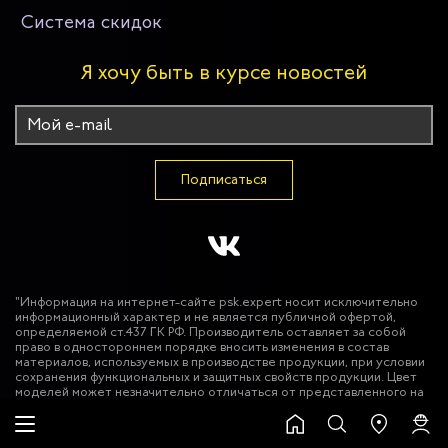
Система скидок
Я хочу быть в курсе новостей
Подписаться
"Информация на интернет-сайте psk.expert носит исключительно
информационный характер и не является публичной офертой,
определяемой ст.437 ГК РФ. Производитель оставляет за собой
право в одностороннем порядке вносить изменения в состав
материалов, используемых в производстве продукции, при условии
сохранения функциональных и защитных свойств продукции. Цвет
моделей может незначительно отличаться от представленного на
фотографиях. Использование фото-материалов сайта без
разрешения запрещено. © 2026 ООО "Эксперт Спецодежда""