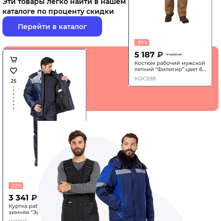
Эти товары легко найти в нашем
каталоге по проценту скидки
Перейти в каталог
Вы можете
приобрести
больше товара
за меньшие
деньги!